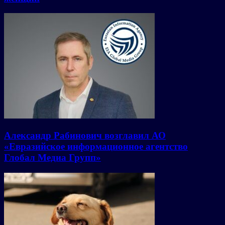
Александр Рабинович возглавил АО
«Евразийское информационное агентство
Глобал Медиа Групп»