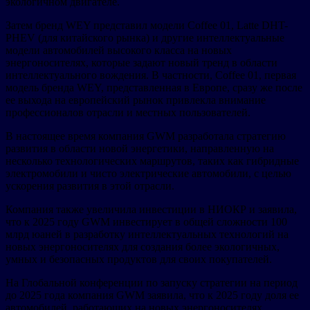
экологичном двигателе.
Затем бренд WEY представил модели Coffee 01, Latte DHT-
PHEV (для китайского рынка) и другие интеллектуальные
модели автомобилей высокого класса на новых
энергоносителях, которые задают новый тренд в области
интеллектуального вождения. В частности, Coffee 01, первая
модель бренда WEY, представленная в Европе, сразу же после
ее выхода на европейский рынок привлекла внимание
профессионалов отрасли и местных пользователей.
В настоящее время компания GWM разработала стратегию
развития в области новой энергетики, направленную на
несколько технологических маршрутов, таких как гибридные
электромобили и чисто электрические автомобили, с целью
ускорения развития в этой отрасли.
Компания также увеличила инвестиции в НИОКР и заявила,
что к 2025 году GWM инвестирует в общей сложности 100
млрд юаней в разработку интеллектуальных технологий на
новых энергоносителях для создания более экологичных,
умных и безопасных продуктов для своих покупателей.
На Глобальной конференции по запуску стратегии на период
до 2025 года компания GWM заявила, что к 2025 году доля ее
автомобилей, работающих на новых энергоносителях,