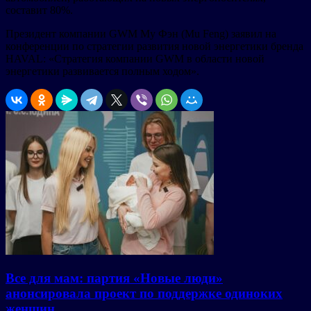
составит 80%.
Президент компании GWM Му Фэн (Mu Feng) заявил на
конференции по стратегии развития новой энергетики бренда
HAVAL: «Стратегия компании GWM в области новой
энергетики развивается полным ходом».
Все для мам: партия «Новые люди»
анонсировала проект по поддержке одиноких
женщин