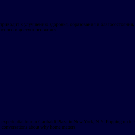
приводит к улучшению здоровья, образования и благосостояния
пасного и доступного жилья.
p experiential tour in Garibaldi Plaza in New York, N.Y. Popping up in s
k conversations about why home matters.