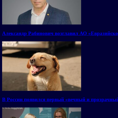
Александр Рабинович возглавил АО «Евразийско
В России появился первый «вечный и прозрачны