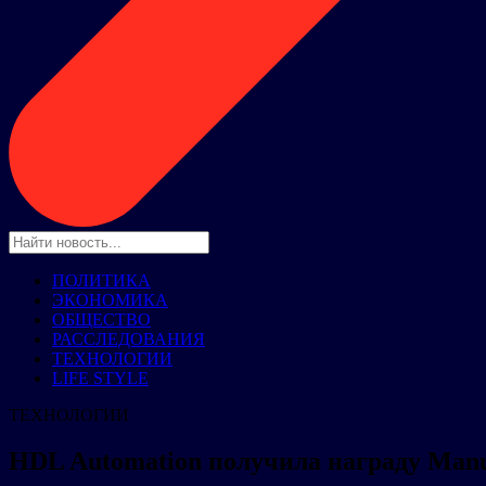
ПОЛИТИКА
ЭКОНОМИКА
ОБЩЕСТВО
РАССЛЕДОВАНИЯ
ТЕХНОЛОГИИ
LIFE STYLE
ТЕХНОЛОГИИ
HDL Automation получила награду Manu