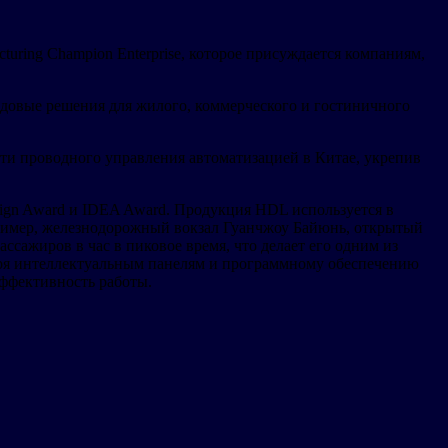
ring Champion Enterprise, которое присуждается компаниям,
едовые решения для жилого, коммерческого и гостиничного
ти проводного управления автоматизацией в Китае, укрепив
ign Award и IDEA Award. Продукция HDL используется в
пример, железнодорожный вокзал Гуанчжоу Байюнь, открытый
ассажиров в час в пиковое время, что делает его одним из
ря интеллектуальным панелям и программному обеспечению
эффективность работы.