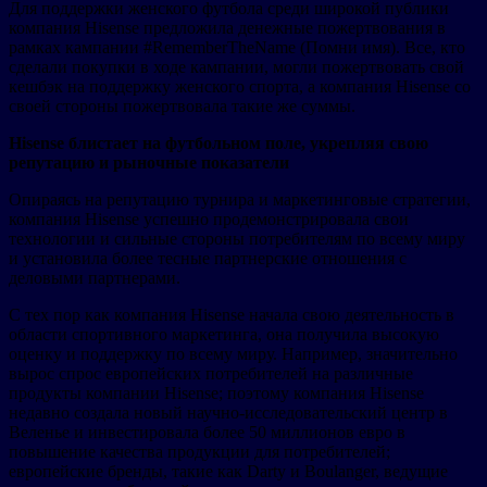
Для поддержки женского футбола среди широкой публики
компания Hisense предложила денежные пожертвования в
рамках кампании #RememberTheName (Помни имя). Все, кто
сделали покупки в ходе кампании, могли пожертвовать свой
кешбэк на поддержку женского спорта, а компания Hisense со
своей стороны пожертвовала такие же суммы.
Hisense блистает на футбольном поле, укрепляя свою
репутацию и рыночные показатели
Опираясь на репутацию турнира и маркетинговые стратегии,
компания Hisense успешно продемонстрировала свои
технологии и сильные стороны потребителям по всему миру
и установила более тесные партнерские отношения с
деловыми партнерами.
С тех пор как компания Hisense начала свою деятельность в
области спортивного маркетинга, она получила высокую
оценку и поддержку по всему миру. Например, значительно
вырос спрос европейских потребителей на различные
продукты компании Hisense; поэтому компания Hisense
недавно создала новый научно-исследовательский центр в
Веленье и инвестировала более 50 миллионов евро в
повышение качества продукции для потребителей;
европейские бренды, такие как Darty и Boulanger, ведущие