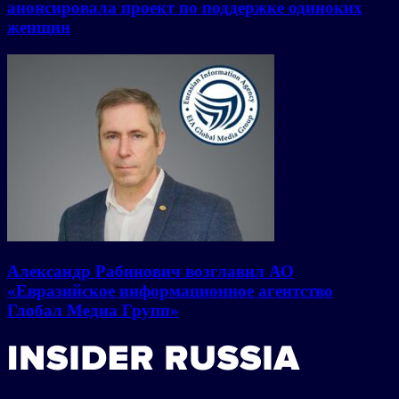
анонсировала проект по поддержке одиноких
женщин
Александр Рабинович возглавил АО
«Евразийское информационное агентство
Глобал Медиа Групп»