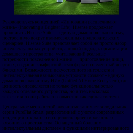
Руководствуясь концепцией «Инновации расцвечивают
жизнь» (Innovating a Brighter Life), Hisense продолжает
продвигать Hisense Suite — единую домашнюю экосистему,
построенную вокруг взаимосвязанных пользовательских
сценариев. Hisense Suite представляет собой не просто набор
интеллектуальных устройств, а новый подход к организации
домашнего пространства, учитывающий реальные
потребности повседневной жизни — приготовление пищи,
отдых, создание комфортной атмосферы и совместный досуг с
близкими. Возможности искусственного интеллекта и
интеллектуальная взаимосвязь устройств создают «Единую
домашнюю экосистему ИИ» (Unified AI Home Ecosystem), где
ценность определяется не только функциональностью
каждого отдельного устройства, но и тем, насколько
эффективно они работают совместно как единая система.
Центральное место в этой экосистеме занимает холодильник
серии PureFlat Smart, разработанный с учетом современных
тенденций открытого и социально ориентированного
кухонного пространства. Оснащенный большим
интеллектуальным дисплеем и функциями интегрированного