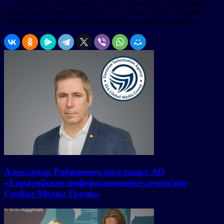
— предлагать технологии, которые не только обеспечивают
выдающиеся характеристики, но и делают самые важные
моменты жизни еще более яркими и запоминающимися.
Александр Рабинович возглавил АО
«Евразийское информационное агентство
Глобал Медиа Групп»