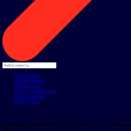
ПОЛИТИКА
ЭКОНОМИКА
ОБЩЕСТВО
РАССЛЕДОВАНИЯ
ТЕХНОЛОГИИ
LIFE STYLE
СПОРТ
Hisense разместила рекламу с лозунго