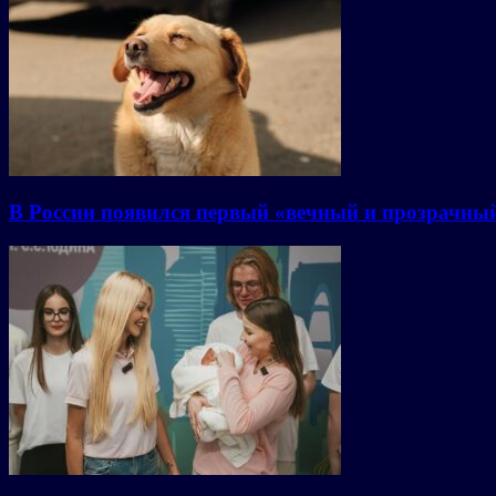
В России появился первый «вечный и прозрачны