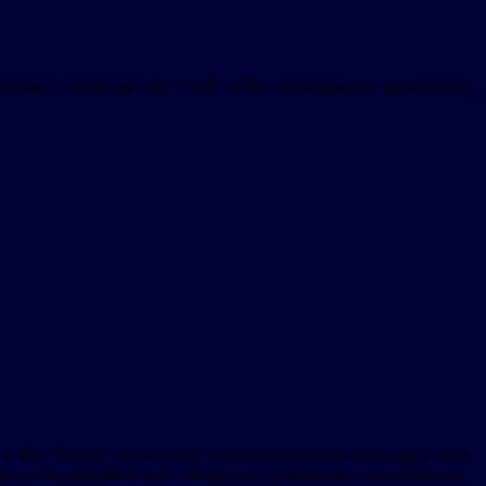
рекламу с лозунгом «AI YOUR LIFE» по периметру футбольного
ти ИИ, Hisense интегрирует интеллектуальные функции в свой
ый на сегодняшний день AI-процессор компании. Основанный