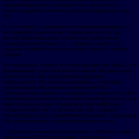
специализирующаяся на искусственном интеллекте, —
вносит передовые возможности в области инфраструктуры
ИИ.
В соответствии с заключенным соглашением консорциум и
G42 развернут значительные облачные мощности в трех
центрах обработки данных во Вьетнаме, предоставляя
высокопроизводительные ИИ- и облачные сервисы для
поддержки рабочих нагрузок государственного и частного
секторов.
Эта инициатива согласуется с более широкой миссией G42 по
формированию глобальной и инклюзивной информационно-
аналитической сети, объединяющей передовую
инфраструктуру ИИ, облачные платформы и структуры
управления для обеспечения возможностей ИИ по
требованию при уважении национального суверенитета. Эта
инфраструктура обеспечит Вьетнаму техническую основу для
развития национальных инициатив в области ИИ как в
государственном, так и в частном секторах, цифровой
трансформации услуг и развертывания решений с поддержкой
ИИ, адаптированных к национальным приоритетам.
«Это рамочное соглашение представляет собой новую модель
национальной ИИ-трансформации, основанную на