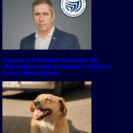
Александр Рабинович возглавил АО
«Евразийское информационное агентство
Глобал Медиа Групп»