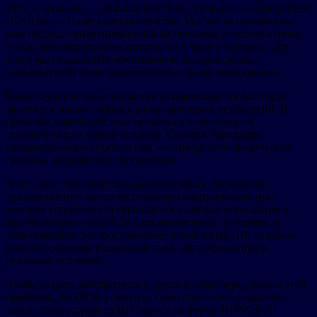
уйти в прошлое, — сказала Фан Фэй, президент по продуктам
HONOR. — Наше видение простое. Мы хотим объединить
наш подход, ориентированный на человека, с технологиями,
чтобы максимизировать потенциал каждого человека. Для
этого мы создаем ИИ-компаньонов, которые делают
пользователей более креативными и более связанными».
Более глубокая трансформация разворачивается благодаря
эволюции наших базовых распределенных технологий. В
прошлом взаимодействие человека с компьютером
ограничивалось одним экраном. Сегодня, благодаря
распределенным технологиям, мы преодолели физические
границы аппаратного обеспечения.
Этот сдвиг проявляется в двух ключевых тенденциях:
«разъединение» интеллектуального оборудования, при
котором устройства превращаются в специализированные
периферийные устройства для конкретных сценариев, и
«повсеместное распространение» точек входа ИИ, создавая
новые парадигмы взаимодействия, адаптированные к
реальным условиям.
Чтобы создать действительно единый опыт перед лицом этой
проблемы, HONOR реализует свою стратегию открытой
экосистемы устройств ИИ через платформу HONOR AI