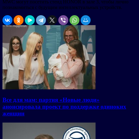
MWC могут посетить стенд HONOR в зале 3, чтобы лично
познакомиться с будущим интеллектуальных устройств.
Все для мам: партия «Новые люди»
анонсировала проект по поддержке одиноких
женщин