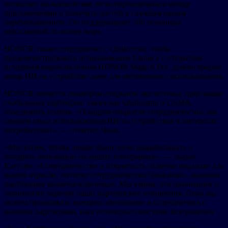
позволяет пользователям легко переключаться между
приложениями и получать доступ к службам одним
перетаскиванием. Он поддерживает 100 основных
приложений по всему миру.
HONOR также сотрудничал с Qualcomm, чтобы
продемонстрировать использование Llama 2 с открытым
исходным кодом на новом HONOR Magic6 Pro, демонстрируя
мощь ИИ на устройстве даже для автономного использования.
HONOR является пионером открытой экосистемы, приглашая
глобальных партнеров, таких как Qualcomm и GSMA,
объединить усилия. «Поощряя открытое сотрудничество, мы
создаем опыт использования ИИ на устройствах в интересах
потребителей», — отметил Чжао.
«Мы хотим, чтобы людям было легко разрабатывать и
внедрять инновации на наших платформах», — сказал
Катузян. «Сотрудничество и открытость отлично подходят для
нашей отрасли, поэтому сотрудничество Qualcomm с нашими
партнерами является ключевым. Мы верим, что инновации и
технологии укрепят наши партнерские отношения. Пока мы
можем продолжать внедрять инновации и сотрудничать с
нашими партнерами, наш потенциал поистине безграничен.