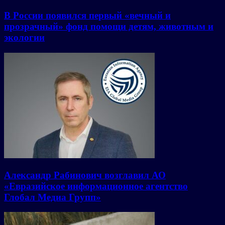
В России появился первый «вечный и
прозрачный» фонд помощи детям, животным и
экологии
Александр Рабинович возглавил АО
«Евразийское информационное агентство
Глобал Медиа Групп»