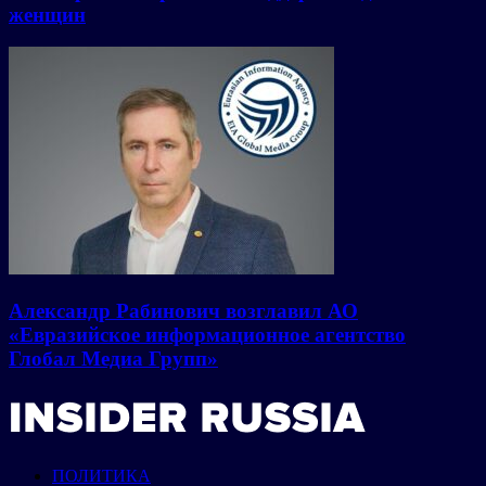
женщин
Александр Рабинович возглавил АО
«Евразийское информационное агентство
Глобал Медиа Групп»
ПОЛИТИКА