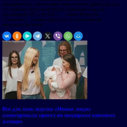
расширяемость, обеспечивает значительные преимущества и
улучшенные эксплуатационные характеристики для
приложений HPC и M & E », — заявил Фрэнк Ли
( Frank Lee ), старший директор по планированию
продукции Infortrend .
Все для мам: партия «Новые люди»
анонсировала проект по поддержке одиноких
женщин