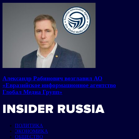
Александр Рабинович возглавил АО
«Евразийское информационное агентство
Глобал Медиа Групп»
ПОЛИТИКА
ЭКОНОМИКА
ОБЩЕСТВО