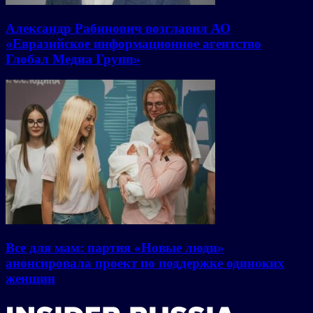
Александр Рабинович возглавил АО
«Евразийское информационное агентство
Глобал Медиа Групп»
Все для мам: партия «Новые люди»
анонсировала проект по поддержке одиноких
женщин