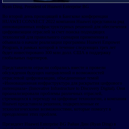
Ryan Ding, President of Huawei Enterprise BG
Во второй день проходящей в Бангкоке конференции
HUAWEI CONNECT 2022 компания Huawei представила ряд
инновационных инфраструктурных решений для обеспечения
цифровизации отраслей за счет поиска подходящих
технологий для правильного сценария применения и
объявила о начале реализации программы Huawei Empower
Program, в рамках которой в течение следующих трех лет
будет инвестировано 300 млн долл. США в поддержку
глобальных партнеров.
Представители отрасли собрались вместе и провели
обсуждения будущих направлений и возможностей
отраслевой цифровизации, объединенные темой
«Инновационная инфраструктура для раскрытия цифрового
потенциала» (Innovative Infrastructure to Discovery Digital). Они
проанализировали проблемы различных отраслей,
стремящихся к переходу на цифровые технологии, а компания
Huawei представила решения, подкрепленные ее
технологическими возможностями, которые помогут в
преодолении этих проблем.
Президент Huawei Enterprise BG Райан Дин (Ryan Ding) в