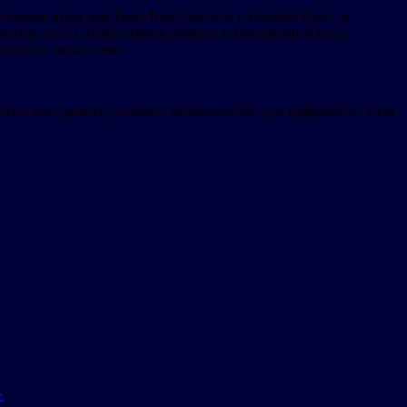
лярные игры, как Bang Bang Survivor и Haunted Dorm, в
ватели могут зарабатывать монеты за ежедневный вход,
овать в экосистеме.
нтеллектуальных, сетевых возможностей для цифрового стиля
»