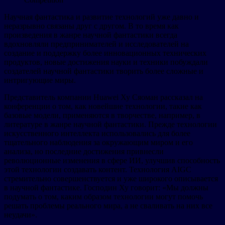
Научная фантастика и развитие технологий уже давно и
неразрывно связаны друг с другом. В то время как
произведения в жанре научной фантастики всегда
вдохновляли предпринимателей и исследователей на
создание и поддержку более инновационных технических
продуктов, новые достижения науки и техники побуждали
создателей научной фантастики творить более сложные и
интригующие миры.
Представитель компании Huawei Ху Сяоман рассказал на
конференции о том, как новейшие технологии, такие как
базовые модели, применяются в творчестве, например, в
литературе в жанре научной фантастики. Прежде технологии
искусственного интеллекта использовались для более
тщательного наблюдения за окружающим миром и его
анализа, но последние достижения привнесли
революционные изменения в сфере ИИ, улучшив способность
этой технологии создавать контент. Технология AIGC
стремительно совершенствуется и уже широкого описывается
в научной фантастике. Господин Ху говорит: «Мы должны
подумать о том, каким образом технологии могут помочь
решать проблемы реального мира, а не сваливать на них все
неудачи».