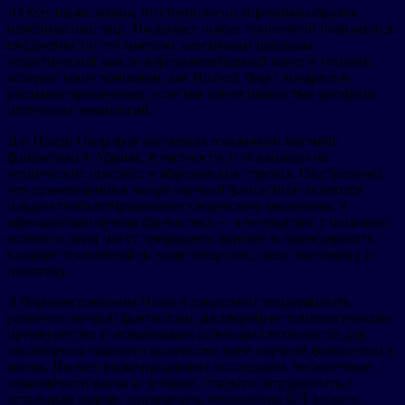
Ю Кун также заявил, что технологии коренным образом
изменили наш мир. Поскольку новые технологии появляются
ежедневно, по его мнению, нам нужны прорывы
теоретической мысли в фундаментальной науке и технике,
которые такие компании, как Huawei, будут внедрять в
реальные применения, если мы хотим полностью раскрыть
потенциал технологий.
Д-р Ннеди Окорафор рассказала о важности научной
фантастики в Африке, в частности, о ее влиянии на
технических прогресс в африканских странах. Она полагает,
что произведения в жанре научной фантастики являются
плодом глобализированного творческого мышления, а
африканская научная фантастика — это средство, с помощью
которого люди могут предвидеть будущее и проектировать
влияние технологий на наше общество, нашу экономику и
политику.
В будущем компания Huawei продолжит поддерживать
развитие научной фантастики, расширять ее технологические
преимущества и использовать потенциал технологий для
воплощения большего количества идей научной фантастики в
жизнь. Huawei также продолжит исследовать бесконечные
возможности науки и техники, открыто сотрудничать с
остальным миром, и применять технологию ICT во всех