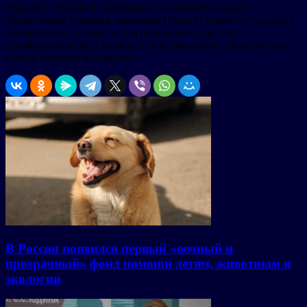
отраслях. Предлагая цифровые, интеллектуальные и
экологичные решения, компания Huawei стремится создавать
добавленную стоимость для различных отраслей
промышленности и извлекать максимальную практическую
пользу технологий для всех.
В России появился первый «вечный и
прозрачный» фонд помощи детям, животным и
экологии