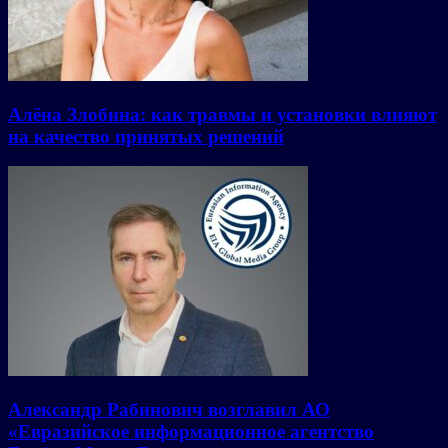
Алёна Злобина: как травмы и установки влияют
на качество принятых решений
Александр Рабинович возглавил АО
«Евразийское информационное агентство