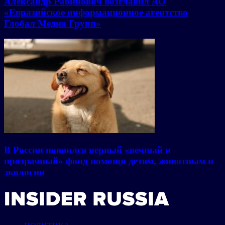
Александр Рабинович возглавил АО
«Евразийское информационное агентство
Глобал Медиа Групп»
В России появился первый «вечный и
прозрачный» фонд помощи детям, животным и
экологии