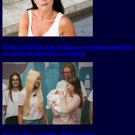
Алёна Злобина: как травмы и установки влияют
на качество принятых решений
Все для мам: партия «Новые люди»