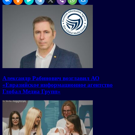
Александр Рабинович возглавил АО
«Евразийское информационное агентство
Глобал Медиа Групп»