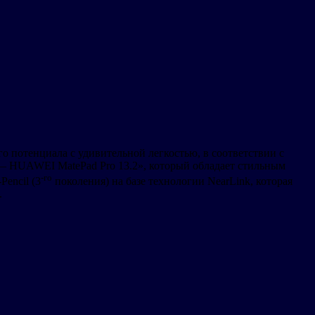
о потенциала с удивительной легкостью, в соответствии с
— HUAWEI MatePad Pro 13.2», который обладает стильным
-го
encil (3
поколения) на базе технологии NearLink, которая
.