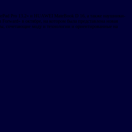
ePad Pro 13.2» и HUAWEI MateBook D 16, а также наушники-
Forward» в октябре, на котором была представлена новая
ты, сочетающие моду и технологии и ориентированные на