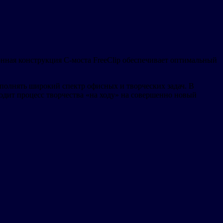
ная конструкция C-моста FreeClip обеспечивает оптимальный
полнять широкий спектр офисных и творческих задач. В
одит процесс творчества «на ходу» на совершенно новый