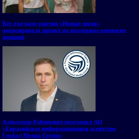
Все для мам: партия «Новые люди»
анонсировала проект по поддержке одиноких
женщин
Александр Рабинович возглавил АО
«Евразийское информационное агентство
Глобал Медиа Групп»