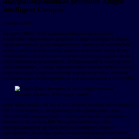
модернизированное решение Xinghe
Intelligent Campus
14 марта 2025
Во время MWC 2025 компания Huawei представила
полностью обновленное решение Xinghe Intelligent Campus,
предназначенное для развертывания кампусной сети на базе
искусственного интеллекта, ориентированной на удобство
пользователя Это решение выделяется беспроводной связью,
обслуживанием приложений, эксплуатацией и техническим
обслуживанием, а также обновлением системы безопасности,
помогая создать перспективную кампусную сеть с лучшим
пользовательским интерфейсом для процветания в эпоху ИИ.
Шон Чжао сказал: «В эпоху ИИ Huawei активно интегрирует
ИИ в сети кампуса, модернизируя беспроводную связь,
приложения, эксплуатацию и техническое обслуживание и
безопасность на базе ИИ. Внедряя кампусные сети,
ориентированные на удобство пользователя, Huawei
способствует более быстрому внедрению ИИ и отраслевой
аналитике, чтобы процветать в эпоху ИИ вместе с клиентами