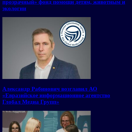
прозрачный» фонд помощи детям, животным и
экологии
Александр Рабинович возглавил АО
«Евразийское информационное агентство
Глобал Медиа Групп»