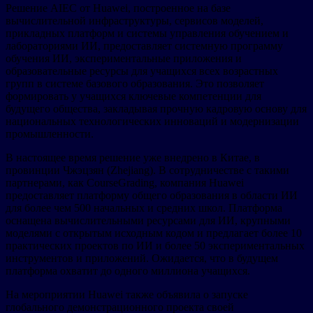
Решение AIEC от Huawei, построенное на базе
вычислительной инфраструктуры, сервисов моделей,
прикладных платформ и системы управления обучением и
лабораториями ИИ, предоставляет системную программу
обучения ИИ, экспериментальные приложения и
образовательные ресурсы для учащихся всех возрастных
групп в системе базового образования. Это позволяет
формировать у учащихся ключевые компетенции для
будущего общества, закладывая прочную кадровую основу для
национальных технологических инноваций и модернизации
промышленности.
В настоящее время решение уже внедрено в Китае, в
провинции Чжэцзян (Zhejiang). В сотрудничестве с такими
партнерами, как CourseGrading, компания Huawei
предоставляет платформу общего образования в области ИИ
для более чем 500 начальных и средних школ. Платформа
оснащена вычислительными ресурсами для ИИ, крупными
моделями с открытым исходным кодом и предлагает более 10
практических проектов по ИИ и более 50 экспериментальных
инструментов и приложений. Ожидается, что в будущем
платформа охватит до одного миллиона учащихся.
На мероприятии Huawei также объявила о запуске
глобального демонстрационного проекта своей