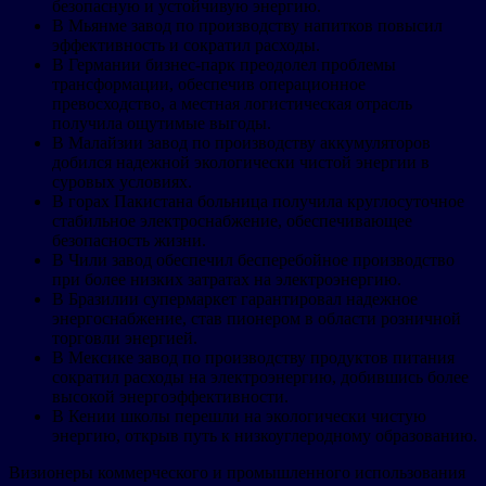
безопасную и устойчивую энергию.
В Мьянме завод по производству напитков повысил
эффективность и сократил расходы.
В Германии бизнес-парк преодолел проблемы
трансформации, обеспечив операционное
превосходство, а местная логистическая отрасль
получила ощутимые выгоды.
В Малайзии завод по производству аккумуляторов
добился надежной экологически чистой энергии в
суровых условиях.
В горах Пакистана больница получила круглосуточное
стабильное электроснабжение, обеспечивающее
безопасность жизни.
В Чили завод обеспечил бесперебойное производство
при более низких затратах на электроэнергию.
В Бразилии супермаркет гарантировал надежное
энергоснабжение, став пионером в области розничной
торговли энергией.
В Мексике завод по производству продуктов питания
сократил расходы на электроэнергию, добившись более
высокой энергоэффективности.
В Кении школы перешли на экологически чистую
энергию, открыв путь к низкоуглеродному образованию.
Визионеры коммерческого и промышленного использования