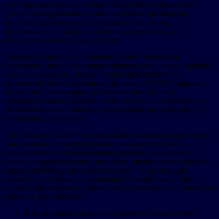
что сервисные команды Huawei Digital Power объединяют
услуги и оборудование, а также сочетают премиальное
качество, надежную эксплуатацию и техническое
обслуживание и гарантию производительности для
обеспечения долгосрочного успеха.
Команда экспертов по решениям Huawei FusionSolar
представила индивидуальные решения для крупных, средних
и мелких проектов, а также изучила инновационное
применение интегрированного решения PV+ESS+зарядные
устройства. Основываясь на технологиях ИИ, они
предложили идеи, стратегии, тематические исследования и
маркетинговые методологии для расширения возможностей
глобальных визионеров.
14 глобальных визионеров поделились идеями и практиками
для ключевых сценариев применения коммерческого и
промышленного использования, включая супермаркеты,
отели, холодильную цепь, логистику, производство и бизнес-
парки, разработку комплексных решений, реализацию
проектов и операции с добавленной стоимостью, чтобы
поднять эффективность, обеспечить устойчивость и повысить
ценность для клиентов.
В Нидерландах пожарная служба обеспечила более