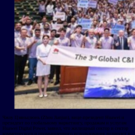
Чжоу Цзяньцзюнь (Zhou Jianjun), вице-президент Huawei и
президент по глобальному маркетингу, продажам и услугам
Huawei Digital Power, заявил, что жилищный сектор и сектор
коммерческого и промышленного использования лидируют в