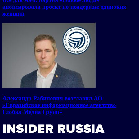
анонсировала проект по поддержке одиноких
женщин
Александр Рабинович возглавил АО
«Евразийское информационное агентство
Глобал Медиа Групп»