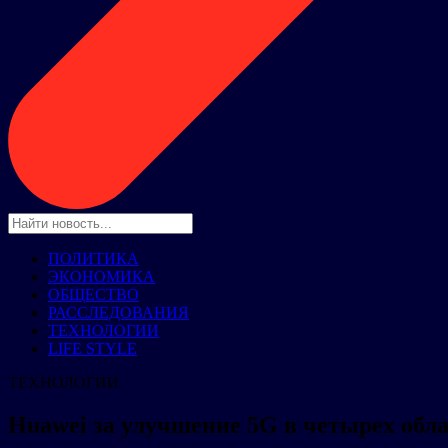
ПОЛИТИКА
ЭКОНОМИКА
ОБЩЕСТВО
РАССЛЕДОВАНИЯ
ТЕХНОЛОГИИ
LIFE STYLE
ТЕХНОЛОГИИ
Huawei за улучшение 5G в четырех обл