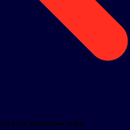
екта для операторов связи