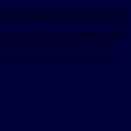
тивность платформ разработки моделей ИИ, длительное время
 DCS предлагает универсальный полный набор инструментов
м связи. Доктор Питер Чжоу поделился информацией о бизнес-
действующего сетевого оборудования. Кроме того, службы
зные службы хранения и обработки данных, обеспечивая
ищ данных с поддержкой ИИ и перспективных мощностей