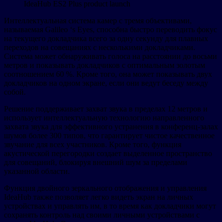
IdeaHub ES2 Plus product launch
Интеллектуальная система камер с тремя объективами,
называемая Galileo ‘s Eyes, способна быстро переводить фокус
на текущего докладчика всего за одну секунду для плавных
переходов на совещаниях с несколькими докладчиками.
Система может обнаруживать голоса на расстоянии до восьми
метров и показывать докладчиков с оптимальным золотым
соотношением 60 %. Кроме того, она может показывать двух
докладчиков на одном экране, если они ведут беседу между
собой.
Решение поддерживает захват звука в пределах 12 метров и
использует интеллектуальную технологию направленного
захвата звука для эффективного устранения в конференц-залах
шумов более 300 типов, что гарантирует чистое качественное
звучание для всех участников. Кроме того, функция
акустической перегородки создает выделенное пространство
для совещаний, блокируя внешний шум за пределами
указанной области.
Функция двойного зеркального отображения и управления
IdeaHub также позволяет легко видеть экран на личных
устройствах и управлять им, в то время как докладчики могут
сохранять контроль над своими личными устройствами с