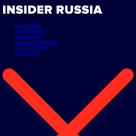
ПОЛИТИКА
ЭКОНОМИКА
ОБЩЕСТВО
РАССЛЕДОВАНИЯ
ТЕХНОЛОГИИ
LIFE STYLE