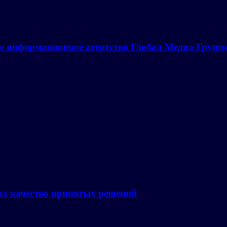
е информационное агентство Глобал Медиа Групп
на качество принятых решений