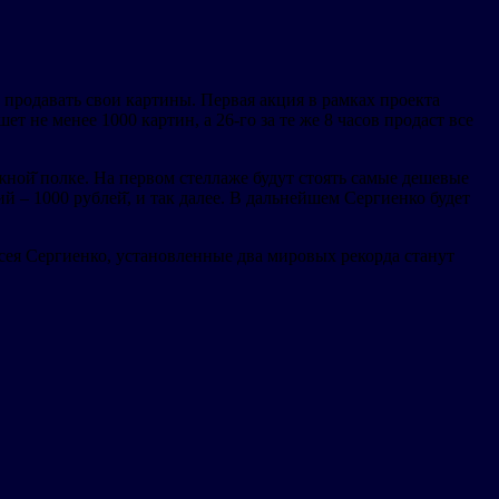
продавать свои картины. Первая акция в рамках проекта
т не менее 1000 картин, а 26-го за те же 8 часов продаст все
жной̆ полке. На первом стеллаже будут стоять самые дешевые
й – 1000 рублей̆, и так далее. В дальнейшем Сергиенко будет
ея Сергиенко, установленные два мировых рекорда станут