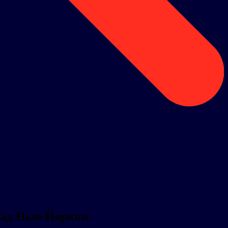
 над Нью-Йорком