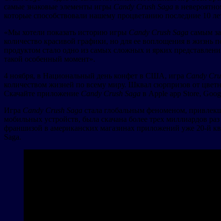
самые знаковые элементы игры
Candy Crush Saga
в невероятно
которые способствовали нашему процветанию последние 10 ле
«Мы хотели показать историю игры
Candy Crush Saga
самым за
количество красивой графики, но для ее воплощения в жизнь п
продуктом стало одно из самых сложных и ярких представлений
такой особенный момент».
4 ноября, в Национальный день конфет в США, игра
Candy Cru
количеством жизней по всему миру. Шквал сюрпризов от цветн
Скачайте приложение
Candy Crush Saga
в Apple app Store, Goog
Игра
Candy Crush Saga
стала глобальным феноменом, привлекши
мобильных устройств, была скачана более трех миллиардов раз 
франшизой в американских магазинах приложений уже 20-й ква
Saga.