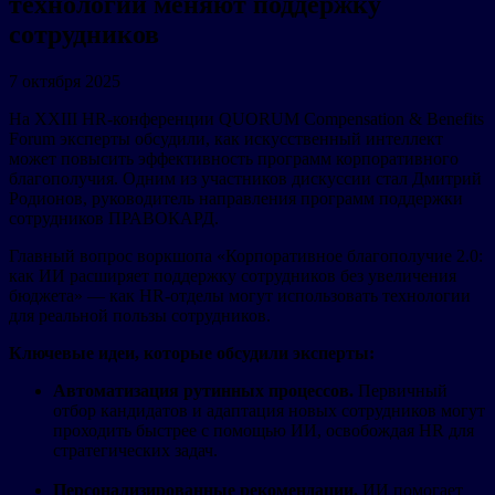
технологии меняют поддержку
сотрудников
7 октября 2025
На XXIII HR-конференции QUORUM Compensation & Benefits
Forum эксперты обсудили, как искусственный интеллект
может повысить эффективность программ корпоративного
благополучия. Одним из участников дискуссии стал Дмитрий
Родионов, руководитель направления программ поддержки
сотрудников ПРАВОКАРД.
Главный вопрос воркшопа «Корпоративное благополучие 2.0:
как ИИ расширяет поддержку сотрудников без увеличения
бюджета» — как HR-отделы могут использовать технологии
для реальной пользы сотрудников.
Ключевые идеи, которые обсудили эксперты:
Автоматизация рутинных процессов.
Первичный
отбор кандидатов и адаптация новых сотрудников могут
проходить быстрее с помощью ИИ, освобождая HR для
стратегических задач.
Персонализированные рекомендации.
ИИ помогает