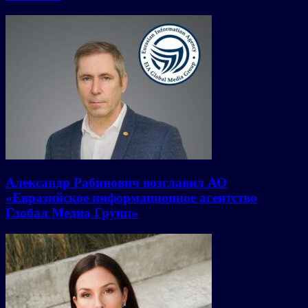
Александр Рабинович возглавил АО
«Евразийское информационное агентство
Глобал Медиа Групп»