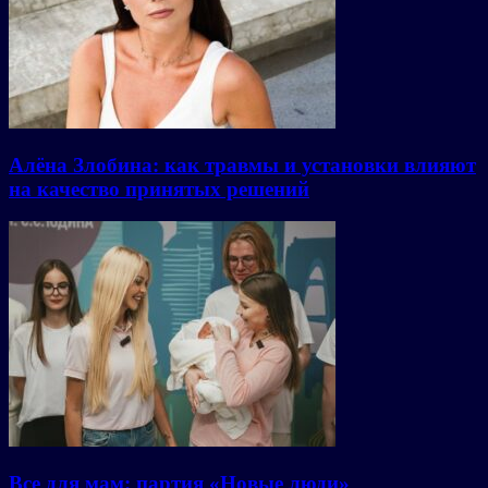
Алёна Злобина: как травмы и установки влияют
на качество принятых решений
Все для мам: партия «Новые люди»