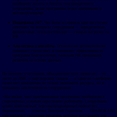
подбирать льготы и бонусы под конкретного
сотрудника, делая программы более значимыми и
мотивирующими.
Поддержка 24/7.
Чат-боты и сервисы круглосуточно
отвечают на вопросы сотрудников — юридические,
финансовые, психологические — снижая нагрузку на
HR.
Аналитика и инсайты.
Технологии автоматически
собирают статистику и оценивают эффективность
программ благополучия, позволяя HR принимать
решения на основе данных.
По мнению участников, объединение всех сервисов — от
льгот до ДМС и партнерских скидок — в единую платформу
позволяет компаниям не только экономить ресурсы, но и
повышать вовлеченность сотрудников.
«
Мы видим, что традиционные программы поддержки в
современных условиях перестают работать. Сотрудники
ценят комплексный, персонализированный подход без
бюрократии
, — отметил Дмитрий Родионов, — ПРАВОКАРД
уже внедряет пилотные решения, которые воплощают эти