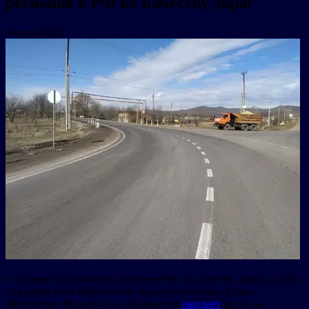
регионов в РФ по качеству дорог
4 июля 2023
Составители рейтинга регионов РФ по качеству дорог за 2022
год поместили Ингушетию на пятую строчку. Глава
Ингушетии Махмуд-Али Калиматов
ожидает
роста на