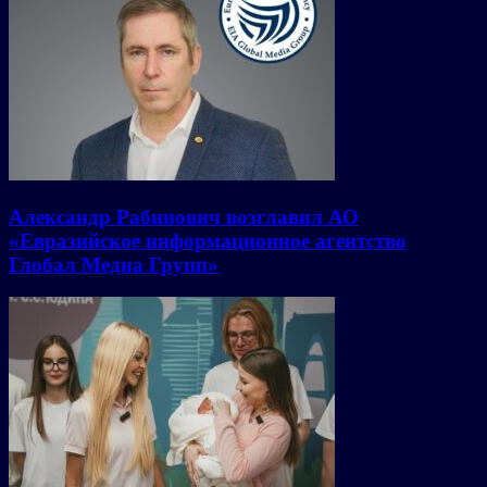
Александр Рабинович возглавил АО
«Евразийское информационное агентство
Глобал Медиа Групп»