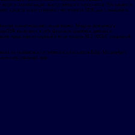
 миру в оптимизации искусственного интеллекта. Что касается
пакет средств искусственного интеллекта SDK для повышения
окими техническими показателями. Модуль резервного
InnoOSR включают в себя функции хранения данных и
акже представила первый в мире модуль M.2 10GbE локальной
ниях на основе искусственного интеллекта Edge AI приведут
 интеллектуальный мир.