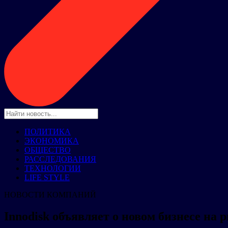
ПОЛИТИКА
ЭКОНОМИКА
ОБЩЕСТВО
РАССЛЕДОВАНИЯ
ТЕХНОЛОГИИ
LIFE STYLE
НОВОСТИ КОМПАНИЙ
Innodisk объявляет о новом бизнесе н