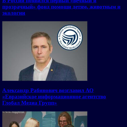
В России появился первый «вечный и
прозрачный» фонд помощи детям, животным и
экологии
Александр Рабинович возглавил АО
«Евразийское информационное агентство
Глобал Медиа Групп»