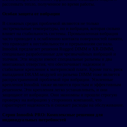
рассеивать тепло, полученное во время работы.
Особая защита от вибрации
В сложных средах проблемой являются не только
экстремальные температуры, но и вибрация, которая сильно
влияет на стабильность системы. Промышленная вибрация
часто приводит к ослаблению контакта поверхностей памяти,
что приводит к нестабильности и прерываниям сигнала.
Innodisk предлагает решения Rugged DIMM и XR-DIMM,
специально разработанные для чрезвычайных вибраций и
толчков. Эти модули имеют специальные разъемы и два
монтажных отверстия, что обеспечивает надежное и
стабильное крепление к материнской плате. Кроме того, риск
выпадания DRAM-модулей из разъема DIMM тоже является
распространенной проблемой при вибрации. Усиленные
крепления Innodisk также являются простым и эффективным
решением. Эти крепления легко устанавливать, и они
защищают от вибрации. Они экономны и прошли строгую
проверку на вибрацию у сторонних компаний, что
гарантирует надежность и снижает расходы на обслуживание.
Серия Innodisk PRO: Комплексные решения для
индивидуальных потребностей