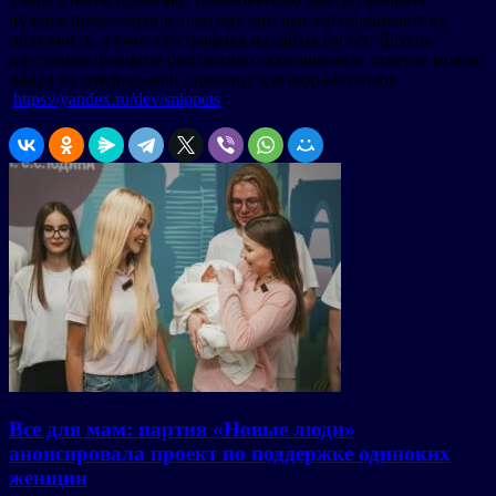
нужное предложение, поэтому они высоко оценивают их
полезность, а качество трафика на сайты растёт. Другие
доступные форматы бесплатных обогащенных ответов можно
найти на специальной странице для разработчиков –
https://yandex.ru/dev/snippets
.
Все для мам: партия «Новые люди»
анонсировала проект по поддержке одиноких
женщин