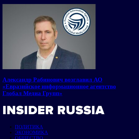
Александр Рабинович возглавил АО
«Евразийское информационное агентство
Глобал Медиа Групп»
ПОЛИТИКА
ЭКОНОМИКА
ОБЩЕСТВО