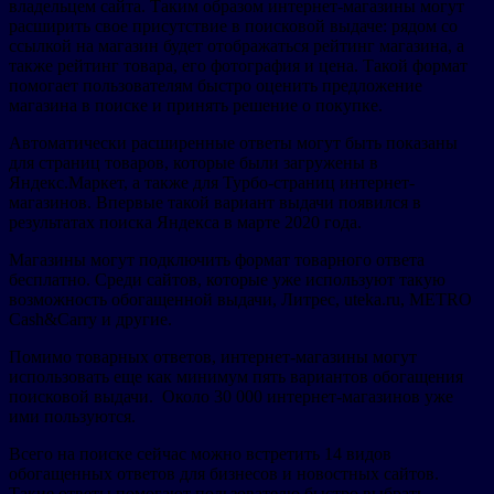
владельцем сайта. Таким образом интернет-магазины могут
расширить свое присутствие в поисковой выдаче: рядом со
ссылкой на магазин будет отображаться рейтинг магазина, а
также рейтинг товара, его фотография и цена. Такой формат
помогает пользователям быстро оценить предложение
магазина в поиске и принять решение о покупке.
Автоматически расширенные ответы могут быть показаны
для страниц товаров, которые были загружены в
Яндекс.Маркет, а также для Турбо-страниц интернет-
магазинов. Впервые такой вариант выдачи появился в
результатах поиска Яндекса в марте 2020 года.
Магазины могут подключить формат товарного ответа
бесплатно. Среди сайтов, которые уже используют такую
возможность обогащенной выдачи, Литрес, uteka.ru, METRO
Cash&Carry и другие.
Помимо товарных ответов, интернет-магазины могут
использовать еще как минимум пять вариантов обогащения
поисковой выдачи. Около 30 000 интернет-магазинов уже
ими пользуются.
Всего на поиске сейчас можно встретить 14 видов
обогащенных ответов для бизнесов и новостных сайтов.
Такие ответы помогают пользователю быстро выбрать