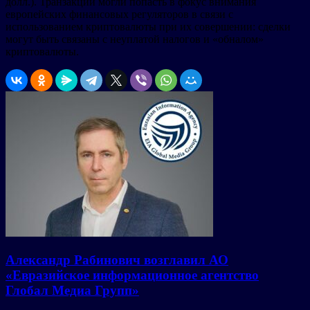
долл.). Транзакции могли попасть в фокус внимания
европейских финансовых регуляторов в связи с
использованием криптовалюты при их совершении: сделки
могут быть связаны с неуплатой налогов и «обналом»
криптовалюты.
Александр Рабинович возглавил АО
«Евразийское информационное агентство
Глобал Медиа Групп»