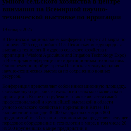
умного сельского хозяйства в центре
внимания на Всемирной научно-
технической выставке по ирригации
19 января 2025
В Пекинском национальном конференц-центре с 31 марта по
2 апреля 2025 года пройдет 11-я Пекинская международная
выставка технологий мудрого сельского хозяйства и
ирригации (Wisdom Agriculture and Irrigation Technology Expo)
и Всемирная конференция по ирригационным технологиям.
Одновременно пройдет третья Пекинская международная
научно-техническая выставка по сохранению водных
ресурсов.
Конференция представляет собой инновационную площадку,
связывающую цифровые технологии сельского хозяйства и
ирригации в Китае и за рубежом, а также является самой
профессиональной и крупнейшей выставкой в области
умного сельского хозяйства и ирригации в Китае. На
выставочной площади 30 000 квадратных метров 800
предприятий из 33 стран и регионов мира представят ведущее
передовое оборудование и технологии в мире, в том числе 20
из 500 крупнейших в мире предприятий и