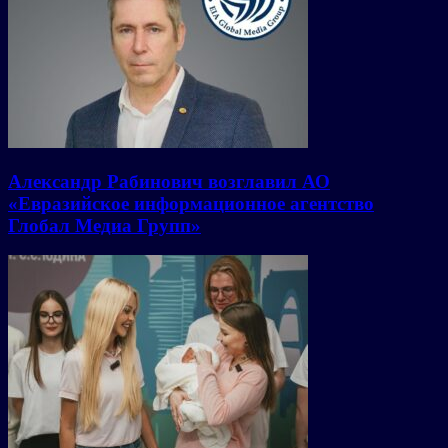
Александр Рабинович возглавил АО
«Евразийское информационное агентство
Глобал Медиа Групп»