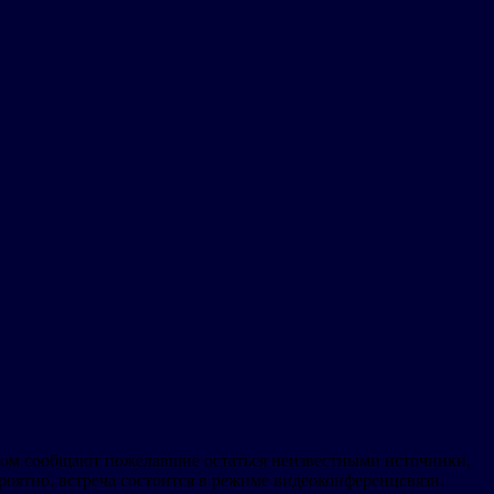
том сообщают пожелавшие остаться неизвестными источники,
ероятно, встреча состоится в режиме видеоконференцсвязи.