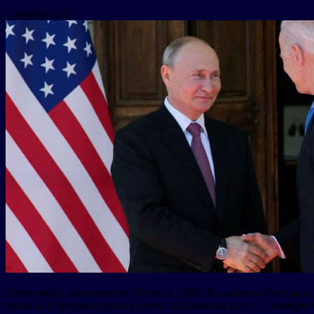
3 декабря 2021
Переговоры президентов России и США Владимира Путина и Дж
близкие к организаторам встречи. Возможная дата – 7 декабря.