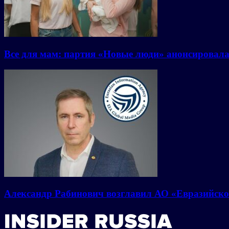
Все для мам: партия «Новые люди» анонсировал
Александр Рабинович возглавил АО «Евразийско