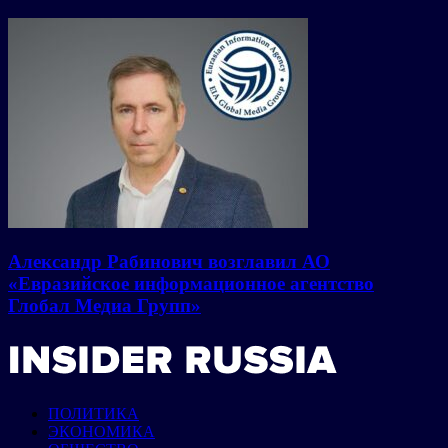
Александр Рабинович возглавил АО
«Евразийское информационное агентство
Глобал Медиа Групп»
ПОЛИТИКА
ЭКОНОМИКА