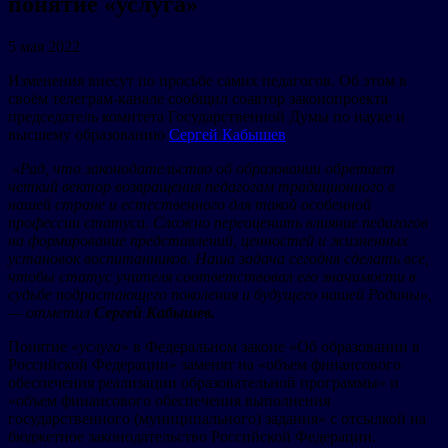
понятие «услуга»
5 мая 2022
Изменения внесут по просьбе самих педагогов. Об этом в
своём телеграм-канале сообщил соавтор законопроекта
председатель комитета Государственной Думы по науке и
высшему образованию
Сергей Кабышев
«Рад, что законодательство об образовании обретает
четкий вектор возвращения педагогам традиционного в
нашей стране и естественного для такой особенной
профессии статуса. Сложно переоценить влияние педагогов
на формирование представлений, ценностей и жизненных
установок воспитанников. Наша задача сегодня сделать все,
чтобы статус учителя соответствовал его значимости в
судьбе подрастающего поколения и будущего нашей Родины»,
— отметил
Сергей Кабышев.
Понятие «
услуга
» в Федеральном законе «Об образовании в
Российской Федерации» заменят на «объем финансового
обеспечения реализации образовательной программы» и
«объем финансового обеспечения выполнения
государственного (муниципального) задания» с отсылкой на
бюджетное законодательство Российской Федерации.