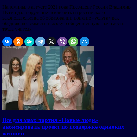
Напомним, в августе 2021 года Президент России Владимир
Путин дал поручение исключить из российского
законодательства об образовании понятие «услуга» как
обедняющее смысл и высокую общественную значимость
труда учителя.
Все для мам: партия «Новые люди»
анонсировала проект по поддержке одиноких
женщин