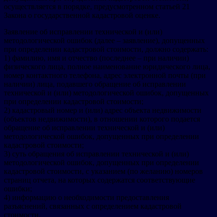
осуществляется в порядке, предусмотренном статьей 21
Закона о государственной кадастровой оценке.
Заявление об исправлении технической и (или)
методологической ошибок (далее – заявление), допущенных
при определении кадастровой стоимости, должно содержать:
1) фамилию, имя и отчество (последнее – при наличии)
физического лица, полное наименование юридического лица,
номер контактного телефона, адрес электронной почты (при
наличии) лица, подавшего обращение об исправлении
технической и (или) методологической ошибок, допущенных
при определении кадастровой стоимости;
2) кадастровый номер и (или) адрес объекта недвижимости
(объектов недвижимости), в отношении которого подается
обращение об исправлении технической и (или)
методологической ошибок, допущенных при определении
кадастровой стоимости;
3) суть обращения об исправлении технической и (или)
методологической ошибок, допущенных при определении
кадастровой стоимости, с указанием (по желанию) номеров
страниц отчета, на которых содержатся соответствующие
ошибки;
4) информацию о необходимости предоставления
разъяснений, связанных с определением кадастровой
стоимости.