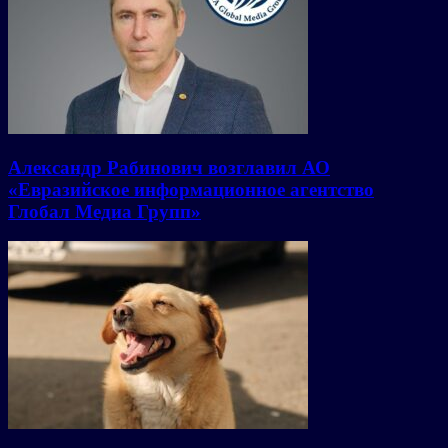
Александр Рабинович возглавил АО
«Евразийское информационное агентство
Глобал Медиа Групп»