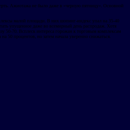
ерть. Ажиотажа не было даже в «черную пятницу». Основной
плексы малой площади. В них шопинг-индекс упал на 35-40
стать упущенное даже во всемирный день распродаж. Хотя
зу 50-70. Всплеск интереса горожан к торговым комплексам
на 50 процентов, но затем начала уверенно снижаться.