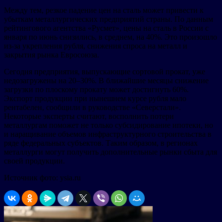
Между тем, резкое падение цен на сталь может привести к
убыткам металлургических предприятий страны. По данным
рейтингового агентства «Русмет», цены на сталь в России с
января по июнь снизились, в среднем, на 40%. Это произошло
из-за укрепления рубля, снижения спроса на металл и
закрытия рынка Евросоюза.
Сегодня предприятия, выпускающие сортовой прокат, уже
недозагружены на 20–30%. В ближайшие месяцы снижение
загрузки по плоскому прокату может достигнуть 60%.
Экспорт продукции при нынешнем курсе рубля мало
рентабелен, сообщили в руководстве «Северстали».
Некоторые эксперты считают, восполнить потери
металлургам поможет не только субсидирование ипотеки, но
и наращивание объемов инфраструктурного строительства в
ряде федеральных субъектов. Таким образом, в регионах
металлурги могут получить дополнительные рынки сбыта для
своей продукции.
Источник фото: ysia.ru