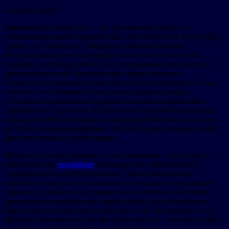
1 декабря 2020
Компания Мегаконсалт — это признанный лидер на
современном рынке юридических, бухгалтерских услуг. Надо
сказать, что переход к совершенно новому формату
обслуживания давно превратил компанию в известного,
ведущего партнера бизнеса. На сегодняшний день десятки
предпринимателей, коммерческих фирм доверяют
специалистам компании свое благополучие, будущее. Стоит
отметить, что облачные технологии сделали процесс
аутсорсинга удобным инструментом развития различных
коммерческих проектов. Качественные услуги бухгалтеров,
лучших профессиональных правозащитников уже оказались
доступны маленьким фирмам. Получить консультацию либо
документ можно в любое время.
Интересуют качественные услуги компании, тогда просто
рекомендуется
подробнее
ознакомиться с предлагаемой
информацией на сайте компании. После многолетних
изысканий специалисты компании отыскали оптимальный
вариант успешного сотрудничества с бизнесом. Активное
применение возможностей виртуальной сети позволяют в
разы сократить цену бухгалтерских услуг. Несомненно, сеть
Интернет увеличил масштабы деятельности, а четкая система
обеспечила оперативность обслуживания.