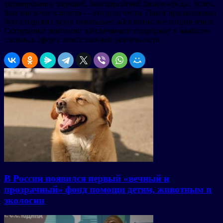
формирование хорошей, благоприятной бизнес-среды. Успех,
благополучие клиента — это дело чести. Пакет предлагаемых
бухгалтерских услуг охватывает абсолютно все направления.
Сотрудники компании обеспечивают поддержку в наиболее
сложных сферах хозяйственной деятельности.
В России появился первый «вечный и
прозрачный» фонд помощи детям, животным и
экологии