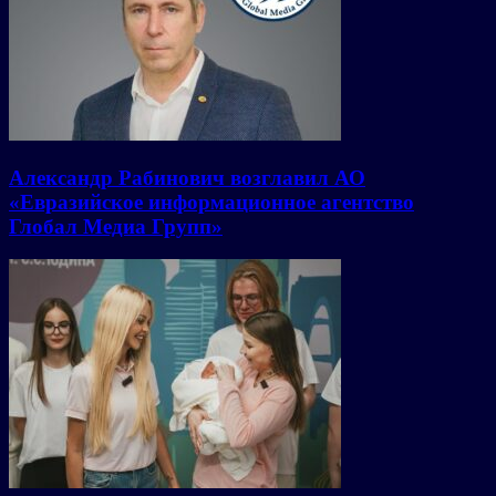
Александр Рабинович возглавил АО
«Евразийское информационное агентство
Глобал Медиа Групп»