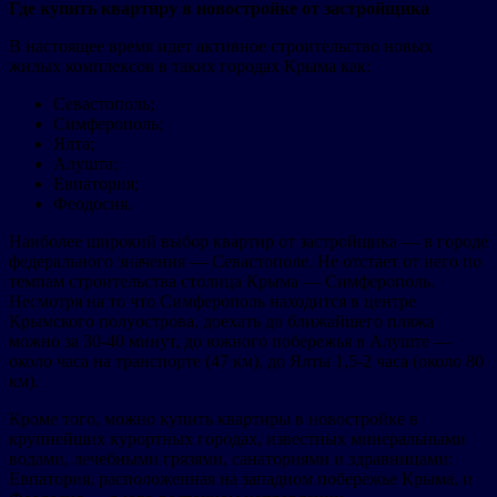
Где купить квартиру в новостройке от застройщика
В настоящее время идет активное строительство новых
жилых комплексов в таких городах Крыма как:
Севастополь;
Симферополь;
Ялта;
Алушта;
Евпатория;
Феодосия.
Наиболее широкий выбор квартир от застройщика — в городе
федерального значения — Севастополе. Не отстает от него по
темпам строительства столица Крыма — Симферополь.
Несмотря на то что Симферополь находится в центре
Крымского полуострова, доехать до ближайшего пляжа
можно за 30-40 минут, до южного побережья в Алуште —
около часа на транспорте (47 км), до Ялты 1,5-2 часа (около 80
км).
Кроме того, можно купить квартиры в новостройке в
крупнейших курортных городах, известных минеральными
водами, лечебными грязями, санаториями и здравницами:
Евпатория, расположенная на западном побережье Крыма, и