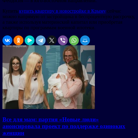
Феодосия — в юго-восточном направлении.
Купить
купить квартиру в новостройке в Крыму
сейчас
можно напрямую от застройщика в беспроцентную рассрочку,
а также используя материнский капитал или приобретая
квартиры по программам военной ипотеки.
Все для мам: партия «Новые люди»
анонсировала проект по поддержке одиноких
женщин