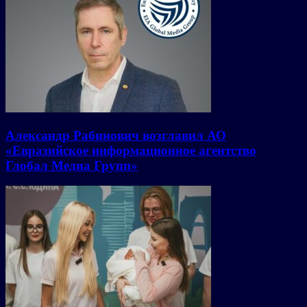
Александр Рабинович возглавил АО
«Евразийское информационное агентство
Глобал Медиа Групп»