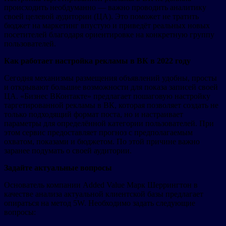
происходить необдуманно — важно проводить аналитику
своей целевой аудитории (ЦА). Это поможет не тратить
бюджет на маркетинг впустую и приведёт реальных новых
посетителей благодаря ориентировке на конкретную группу
пользователей.
Как работает настройка рекламы в ВК в 2022 году
Сегодня механизмы размещения объявлений удобны, просты
и открывают большие возможности для показа записей своей
ЦА. «Бизнес ВКонтакте» предлагает пошаговую настройку
таргетированной рекламы в ВК, которая позволяет создать не
только подходящий формат поста, но и настраивает
параметры для определённой категории пользователей. При
этом сервис предоставляет прогноз с предполагаемым
охватом, показами и бюджетом. По этой причине важно
заранее подумать о своей аудитории.
Задайте актуальные вопросы
Основатель компании Added Value Марк Шеррингтон в
качестве анализа актуальной клиентской базы предлагает
опираться на метод 5W. Необходимо задать следующие
вопросы: