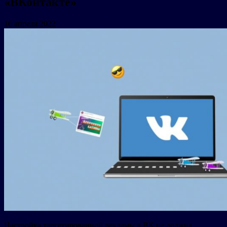
«ВКонтакте»
16 апреля 2022
Настройка таргетированной рекламы в ВК не должна