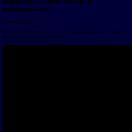
выразить ей свою любовь и
благодарность?
29 ноября 2020
Флористы "Цветопторг" могут собрать композицию любого
размера, состава и сложности