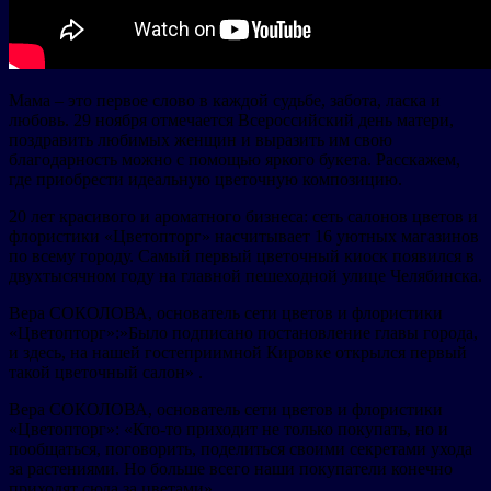
Мама – это первое слово в каждой судьбе, забота, ласка и
любовь. 29 ноября отмечается Всероссийский день матери,
поздравить любимых женщин и выразить им свою
благодарность можно с помощью яркого букета. Расскажем,
где приобрести идеальную цветочную композицию.
20 лет красивого и ароматного бизнеса: сеть салонов цветов и
флористики «Цветопторг» насчитывает 16 уютных магазинов
по всему городу. Самый первый цветочный киоск появился в
двухтысячном году на главной пешеходной улице Челябинска.
Вера СОКОЛОВА, основатель сети цветов и флористики
«Цветопторг»:»Было подписано постановление главы города,
и здесь, на нашей гостеприимной Кировке открылся первый
такой цветочный салон» .
Вера СОКОЛОВА, основатель сети цветов и флористики
«Цветопторг»: «Кто-то приходит не только покупать, но и
пообщаться, поговорить, поделиться своими секретами ухода
за растениями. Но больше всего наши покупатели конечно
приходят сюда за цветами» .