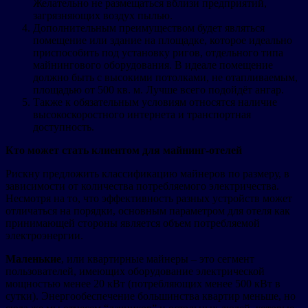
Желательно не размещаться вблизи предприятий,
загрязняющих воздух пылью.
Дополнительным преимуществом будет являться
помещение или здание на площадке, которое идеально
приспособить под установку ригов, отдельного типа
майнингового оборудования. В идеале помещение
должно быть с высокими потолками, не отапливаемым,
площадью от 500 кв. м. Лучше всего подойдёт ангар.
Также к обязательным условиям относятся наличие
высокоскоростного интернета и транспортная
доступность.
Кто может стать клиентом для майнинг-отелей
Рискну предложить классификацию майнеров по размеру, в
зависимости от количества потребляемого электричества.
Несмотря на то, что эффективность разных устройств может
отличаться на порядки, основным параметром для отеля как
принимающей стороны является объем потребляемой
электроэнергии.
Маленькие
, или квартирные майнеры – это сегмент
пользователей, имеющих оборудование электрической
мощностью менее 20 кВт (потребляющих менее 500 кВт в
сутки). Энергообеспечение большинства квартир меньше, но