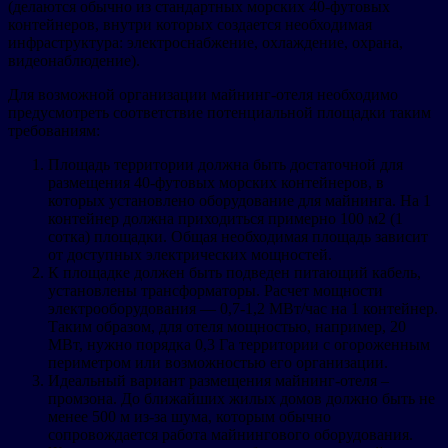
(делаются обычно из стандартных морских 40-футовых
контейнеров, внутри которых создается необходимая
инфраструктура: электроснабжение, охлаждение, охрана,
видеонаблюдение).
Для возможной организации майнинг-отеля необходимо
предусмотреть соответствие потенциальной площадки таким
требованиям:
Площадь территории должна быть достаточной для
размещения 40-футовых морских контейнеров, в
которых установлено оборудование для майнинга. На 1
контейнер должна приходиться примерно 100 м2 (1
сотка) площадки. Общая необходимая площадь зависит
от доступных электрических мощностей.
К площадке должен быть подведен питающий кабель,
установлены трансформаторы. Расчет мощности
электрооборудования — 0,7-1,2 МВт/час на 1 контейнер.
Таким образом, для отеля мощностью, например, 20
МВт, нужно порядка 0,3 Га территории с огороженным
периметром или возможностью его организации.
Идеальный вариант размещения майнинг-отеля –
промзона. До ближайших жилых домов должно быть не
менее 500 м из-за шума, которым обычно
сопровождается работа майнингового оборудования.