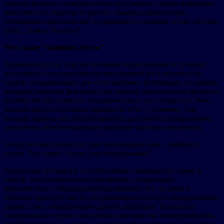
перегруженных электросетей и постоянного шума майнеров
выгоняют из квартир и офисов. Какова альтернатива
добыванию криптовалют в домашних условиях, и как обстоят
дела с этим в России?
Что такое “майнинг-отель”
Взрывные росты курсов основных криптовалют в течение
последнего года предопределяют резкий рост количества
людей, открывающих для себя майнинг. Ключевым, но далеко
не единственным фактором для данной деятельности является
количество доступного электричества и его стоимость. Чем
больше вычислительные мощности есть у человека, тем
больше затраты на электроэнергию для работы специальных
устройств, обеспечивающих майнинг (асиков или ригов).
Относительно новая, но уже популярная идея – майнинг-
отели. Это такой “отель для оборудования”.
Владельцы площадей и необходимых мощностей сдают в
аренду подготовленные помещения, а владельцы
майнингового оборудования размещают его за деньги.
Человек арендует место для размещения своего оборудования,
рядом стоит оборудование других майнеров. Владельцу
оборудования нужно оплачивать расходы на электроэнергию,