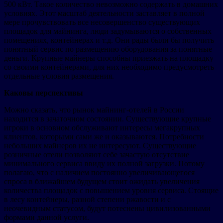
500 кВт. Такое количество невозможно содержать в домашних
условиях. Этот масштаб деятельности заставляет в полной
мере прочувствовать все несовершенство существующих
площадок для майнинга, люди задумываются о собственных
помещениях, контейнерах и т.д. Они рады были бы получить
понятный сервис по размещению оборудования за понятные
деньги. Крупные майнеры способны приезжать на площадку
со своими контейнерами, для них необходимо предусмотреть
отдельные условия размещения.
Каковы перспективы
Можно сказать, что рынок майнинг-отелей в России
находится в зачаточном состоянии. Существующие крупные
игроки в основном обслуживают интересы мегакрупных
клиентов, которыми сами же и оказываются. Потребности
небольших майнеров их не интересуют. Существующие
розничные отели позволяют себе зачастую отсутствие
минимального сервиса ввиду их полной загрузки. Потому
полагаю, что с наличием постоянно увеличивающегося
спроса в ближайшем будущем стоит ожидать увеличения
количества площадок с повышением уровня сервиса. Стоящие
в лесу контейнеры, разной степени ржавости и с
неочевидным статусом, будут потеснены цивилизованными
формами данной услуги.