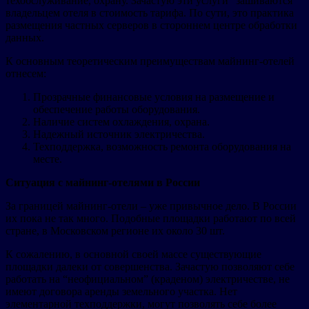
техобслуживание, охрану. Зачастую эти услуги “зашиваются”
владельцем отеля в стоимость тарифа. По сути, это практика
размещения частных серверов в стороннем центре обработки
данных.
К основным теоретическим преимуществам майнинг-отелей
отнесем:
Прозрачные финансовые условия на размещение и
обеспечение работы оборудования.
Наличие систем охлаждения, охрана.
Надежный источник электричества.
Техподдержка, возможность ремонта оборудования на
месте.
Ситуация с майнинг-отелями в России
За границей майнинг-отели – уже привычное дело. В России
их пока не так много. Подобные площадки работают по всей
стране, в Московском регионе их около 30 шт.
К сожалению, в основной своей массе существующие
площадки далеки от совершенства. Зачастую позволяют себе
работать на “неофициальном” (краденом) электричестве, не
имеют договора аренды земельного участка. Нет
элементарной техподдержки, могут позволять себе более