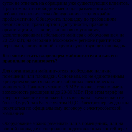
суток не отвечать на обращения уже существующих клиентов.
При этом найти свободное место для размещения даже
небольшого количества оборудования сегодня крайне
проблематично. Обнаружить площадку по требованиям
безопасности, транспортной доступности, правовой
организации и, главное, финансовым условиям,
удовлетворяющим небольшого майнера с оборудованием на
20-250 кВт, на сегодня в Московском регионе практически
нереально, ввиду полной загрузки существующих площадок.
Кто может стать владельцем майнинг-отеля и как его
правильно организовать?
Для организации майнинг-отеля необходимо наличие
помещения или площадки. Основным, но не единственным
критерием является наличие свободных электрических
мощностей. Начинать можно с 5 МВт, но желательно иметь
возможность расширения до 20-30 МВт. При этом тариф на
энергоснабжение не должен быть высоким – желательно не
более 3,6 руб. за кВт. ч с учетом НДС. Электроэнергия должна
покупаться по официальному договору с электросбытовой
компанией.
Оборудование можно размещать или в помещениях, или на
ровной площадке в специально подготовленных контейнерах