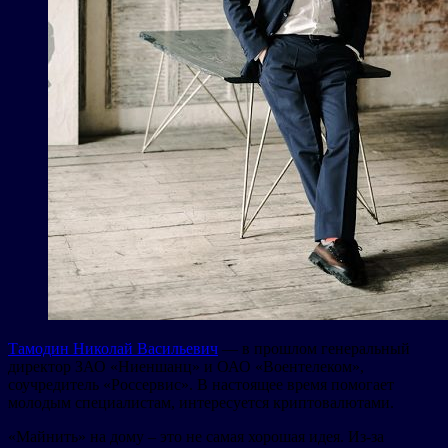
Тамодин Николай Васильевич
— в прошлом генеральный
директор ЗАО «Ниеншанц» и ОАО «Воентелеком»,
соучредитель «Россервис». В настоящее время помогает
молодым специалистам, интересуется криптовалютами.
«Майнить» на дому – это не самая хорошая идея. Из-за