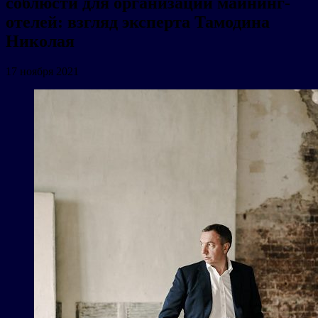
соблюсти для организации майнинг-
отелей: взгляд эксперта Тамодина
Николая
17 ноября 2021