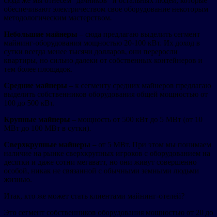
сюда же мы отнесем “дачников” и остальных людей, которые
обеспечивают электричеством свое оборудование некоторым
методологическим мастерством.
Небольшие майнеры
– сюда предлагаю выделить сегмент
майнинг-оборудования мощностью 20-100 кВт. Их доход в
сутки всегда менее тысячи долларов, они переросли
квартиры, но сильно далеки от собственных контейнеров и
тем более площадок.
Средние майнеры
– к сегменту средних майнеров предлагаю
выделить собственников оборудования общей мощностью от
100 до 500 кВт.
Крупные майнеры
– мощность от 500 кВт до 5 МВт (от 10
МВт до 100 МВт в сутки).
Сверхкрупные майнеры
– от 5 МВт. При этом мы понимаем
наличие на рынке сверхкрупных игроков с оборудованием на
десятки и даже сотни мегаватт, но они живут совершенно
особой, никак не связанной с обычными земными людьми
жизнью.
Итак, кто же может стать клиентами майнинг-отелей?
Это сегмент собственников оборудования мощностью от 20 до