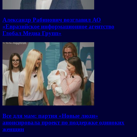
Александр Рабинович возглавил АО
«Евразийское информационное агентство
Глобал Медиа Групп»
Все для мам: партия «Новые люди»
анонсировала проект по поддержке одиноких
женщин