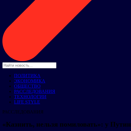
ПОЛИТИКА
ЭКОНОМИКА
ОБЩЕСТВО
РАССЛЕДОВАНИЯ
ТЕХНОЛОГИИ
LIFE STYLE
РАССЛЕДОВАНИЯ
«Казнить, нельзя помиловать»: у Путин