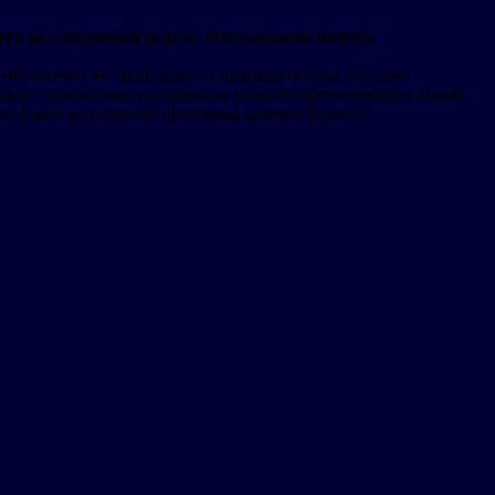
его на следующей неделе. Рассказываю почему.
 что ничего не происходит и подождать пока всё само
 наряду с попытками оскорбить и унизить протестующих людей,
ся. Какое же решение проблемы выберет Кремль?