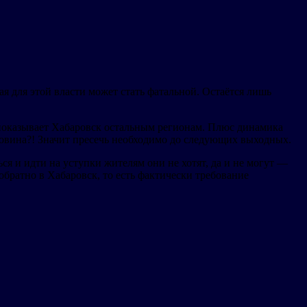
ая для этой власти может стать фатальной. Остаётся лишь
показывает Хабаровск остальным регионам. Плюс динамика
овина?! Значит пресечь необходимо до следующих выходных.
ся и идти на уступки жителям они не хотят, да и не могут —
братно в Хабаровск, то есть фактически требование